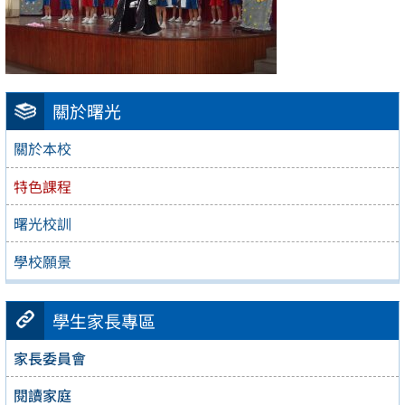
關於曙光
關於本校
特色課程
曙光校訓
學校願景
學生家長專區
家長委員會
閱讀家庭