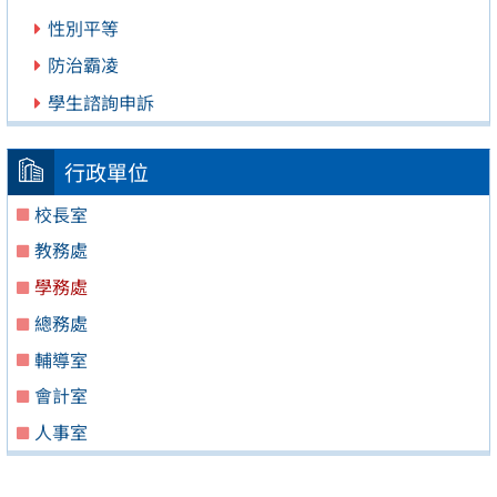
性別平等
防治霸凌
學生諮詢申訴
行政單位
校長室
教務處
學務處
總務處
輔導室
會計室
人事室