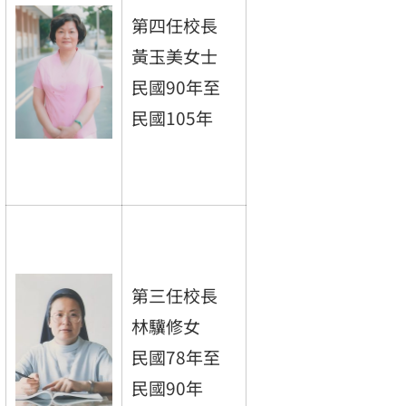
第四任校長
黃玉美女士
民國90年至
民國105年
第三任校長
林驥修女
民國78年至
民國90年