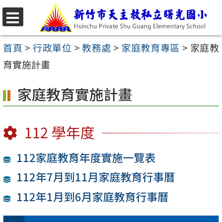
跳
至
選
主
單
首頁
>
行政單位
>
教務處
>
家庭教育專區
>
家庭教
要
育實施計畫
內
家庭教育實施計畫
容
區
112 學年度
112家庭教育年度實施一覽表
112年7月到11月家庭教育行事曆
112年1月到6月家庭教育行事曆