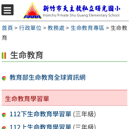
跳
至
選
主
單
首頁
>
行政單位
>
教務處
>
生命教育專區
>
生命教
要
育
內
生命教育
容
區
教育部生命教育全球資訊網
生命教育學習單
112下生命教育學習單
(三年級)
112上生命教育學習單
(三年級)