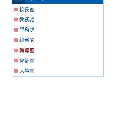
校長室
教務處
學務處
總務處
輔導室
會計室
人事室