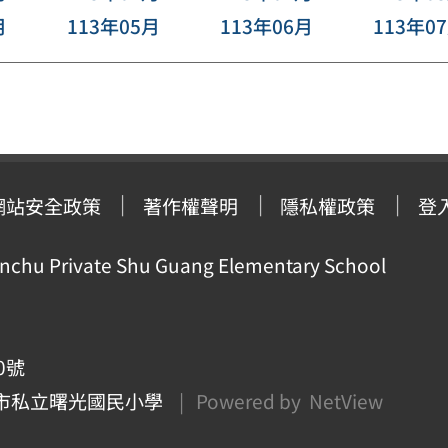
月
113年05月
113年06月
113年0
網站安全政策
著作權聲明
隱私權政策
登
ivate Shu Guang Elementary School
0號
市私立曙光國民小學
| Powered by
NetView