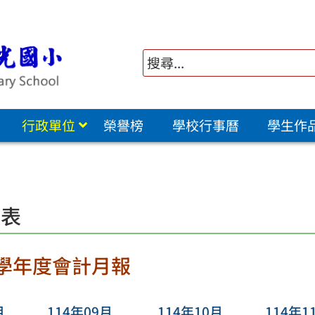
行政單位
榮譽榜
學校行事曆
學生作
報表
4學年度會計月報
月
114年09月
114年10月
114年1