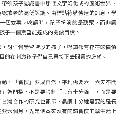
，帶領孩子認識書中那個文字幻化成的魔術世界。
聽唸讀者的高低語調、由標點符號傳達的訊息，學
一個故事。唸讀時，孩子扮演的是聽眾，而非讀
孩子一個期望能達成的閱讀目標。
張，對任何學習階段的孩子，唸讀都有存在的價值
目的在刺激孩子們自己再接下去閱讀的慾望。
運動，「習慣」要成自然，平均需要六十六天不間
鐘」為門檻，不是要限制「只有十分鐘」，而是要
和台灣合作的研究也顯示，晨讀十分鐘需要的是長
需要六個月。光是使本來沒有閱讀習慣的學生迷上