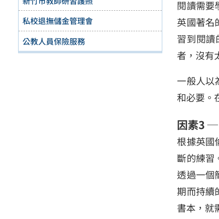
新竹市教師研習護照
閱讀需要
私校退撫儲金管理會
英國著名
習到閱讀
公教人員保險服務
者，沒有
一般人以
和必要。
因素3 
根據英國
斷的練習
透過一個
期而持續
書本，就