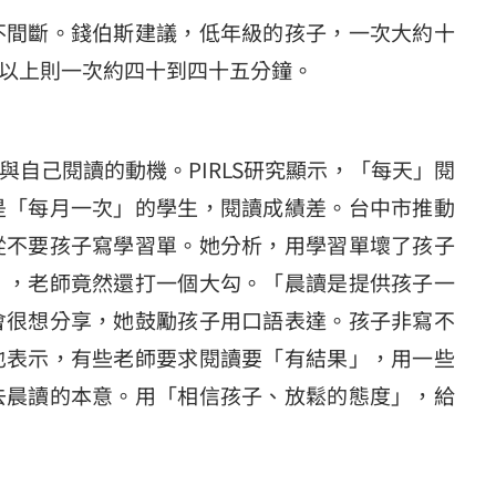
不間斷。錢伯斯建議，低年級的孩子，一次大約十
以上則一次約四十到四十五分鐘。
自己閱讀的動機。PIRLS研究顯示，「每天」閱
是「每月一次」的學生，閱讀成績差。台中市推動
從不要孩子寫學習單。她分析，用學習單壞了孩子
」，老師竟然還打一個大勾。「晨讀是提供孩子一
會很想分享，她鼓勵孩子用口語表達。孩子非寫不
也表示，有些老師要求閱讀要「有結果」，用一些
去晨讀的本意。用「相信孩子、放鬆的態度」，給