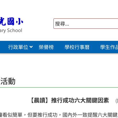
行政單位
榮譽榜
學校行事曆
學生作
讀活動
【晨讀】推行成功六大關鍵因素
鐘看似簡單，但要推行成功，國內外一致提醒六大關鍵