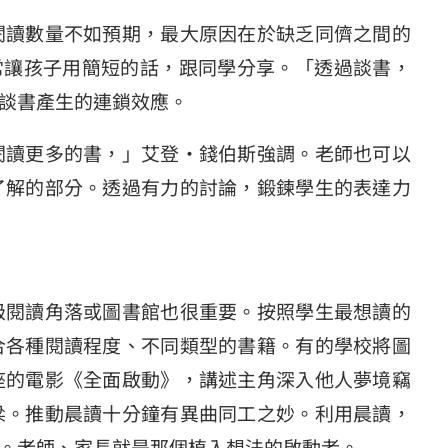
閱讀數量不如預期，最大原因在於缺乏同儕之間的
，經常讓孩子用簡短的話，跟同學分享。「透過談書，
談書產生的連鎖效應。
閱讀更多的書，」艾登‧錢伯斯強調。老師也可以
了解的部分。透過有力的討論，鍛鍊學生的表達力
級閱讀角落或圖書館也很重要。按照學生最想讀的
合各種閱讀程度、不同類型的書籍。有的學校將圖
座的電影《全面啟動》，講述主角深入他人夢境竊
梁。推動晨讀十分鐘有異曲同工之妙。利用晨讀，
。老師、家長就是那個植入想法的啟動者。