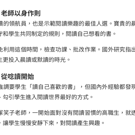
─ 老師以身作則
讀的領航員，也是示範閱讀樂趣的最佳人選。寶貴的
守和學生共同制定的規則，閱讀自己想看的書。
免利用這個時間，檢查功課、批改作業。國外研究指
生更投入晨讀或默讀的時光。
─ 從唸讀開始
強調要學生「讀自己喜歡的書」，但國內外經驗都發
、勾引學生進入閱讀世界最好的方式。
塚笑子老師，一開始面對沒有閱讀習慣的高職生，就
，讓學生慢慢安靜下來，對閱讀產生興趣。