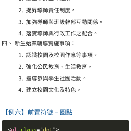
提昇導師責任制度。
加強導師與班級幹部互動關係。
落實導師與行政工作之配合。
新生始業輔導實施事項：
認識校園及校園作息等事項。
強化公民教育、生活教育。
指導參與學生社團活動。
建立校園文化及特色。
【例六】前置符號 – 圓點
<
ul
class
=
"
dot
"
>