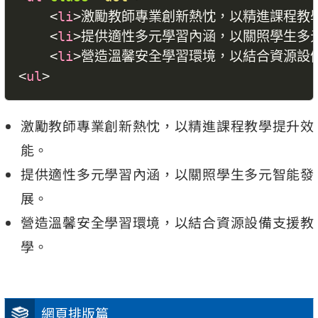
<
li
>
激勵教師專業創新熱忱，以精進課程教
<
li
>
提供適性多元學習內涵，以關照學生多
<
li
>
營造溫馨安全學習環境，以結合資源設
<
ul
>
激勵教師專業創新熱忱，以精進課程教學提升效
能。
提供適性多元學習內涵，以關照學生多元智能發
展。
營造溫馨安全學習環境，以結合資源設備支援教
學。
網頁排版篇