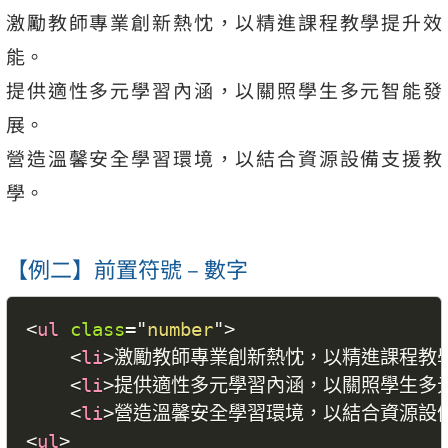
激勵教師專業創新熱忱，以精進課程教學提升效
能。
提供適性多元學習內涵，以關照學生多元智能發
展。
營造溫馨安全學習環境，以結合資源設備支援教
學。
【例二】前置符號 – 數字
<
ul
class
=
"
number
"
>
<
li
>
激勵教師專業創新熱忱，以精進課程教
<
li
>
提供適性多元學習內涵，以關照學生多
<
li
>
營造溫馨安全學習環境，以結合資源設
<
ul
>