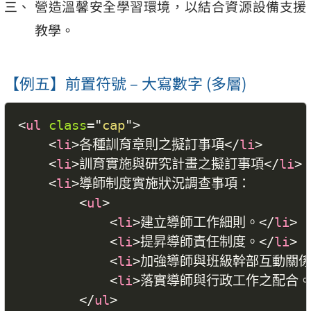
營造溫馨安全學習環境，以結合資源設備支援
教學。
【例五】前置符號 – 大寫數字 (多層)
<
ul
class
=
"
cap
"
>
<
li
>
各種訓育章則之擬訂事項
</
li
>
<
li
>
訓育實施與研究計畫之擬訂事項
</
li
>
<
li
>
導師制度實施狀況調查事項：

<
ul
>
<
li
>
建立導師工作細則。
</
li
>
<
li
>
提昇導師責任制度。
</
li
>
<
li
>
加強導師與班級幹部互動關
<
li
>
落實導師與行政工作之配合
</
ul
>