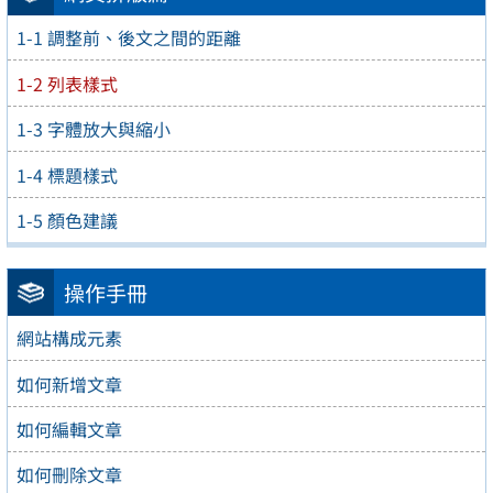
1-1 調整前、後文之間的距離
1-2 列表樣式
1-3 字體放大與縮小
1-4 標題樣式
1-5 顏色建議
操作手冊
網站構成元素
如何新增文章
如何編輯文章
如何刪除文章