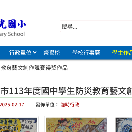
行政單位
榮譽榜
學校行事曆
學生作
災教育藝文創作競賽得獎作品
市113年度國中學生防災教育藝文
2025-02-17
發佈單位：
臨時行政