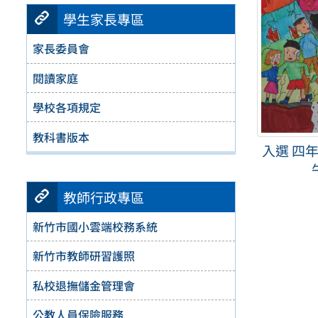
學生家長專區
家長委員會
閱讀家庭
學校各項規定
教科書版本
入選 四年
教師行政專區
新竹市國小雲端校務系統
新竹市教師研習護照
私校退撫儲金管理會
公教人員保險服務