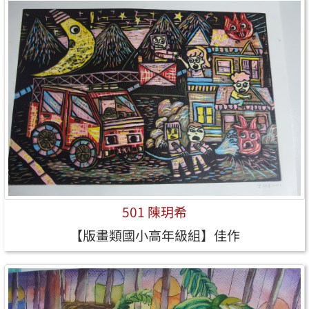
501 陳玥希
【版畫類國小高年級組】佳作