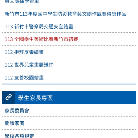
英文廣播學習單
新竹市113年度國中學生防災教育藝文創作競賽得獎作品
113 新竹市警察局交通安全繪畫
113 全國學生美術比賽新竹市初賽
112 拒菸反毒繪畫
112 世界兒童畫展送件
112 友善校園繪畫
學生家長專區
家長委員會
閱讀家庭
學校各項規定