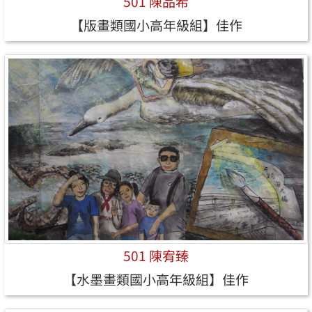
501 陳品希
【版畫類國小高年級組】佳作
501 陳宥臻
【水墨畫類國小高年級組】佳作