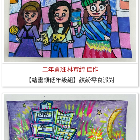
二年勇班 林育綺 佳作
【繪畫類低年級組】繽紛零食派對