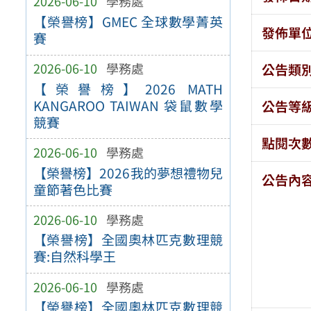
2026-06-10
學務處
【榮譽榜】GMEC 全球數學菁英
發佈單
賽
2026-06-10
學務處
公告類
【榮譽榜】2026 MATH
KANGAROO TAIWAN 袋鼠數學
公告等
競賽
點閱次
2026-06-10
學務處
【榮譽榜】2026我的夢想禮物兒
公告內
童節著色比賽
2026-06-10
學務處
【榮譽榜】全國奧林匹克數理競
賽:自然科學王
2026-06-10
學務處
【榮譽榜】全國奧林匹克數理競