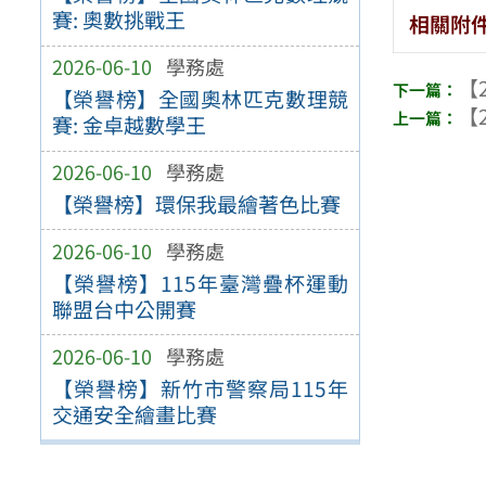
賽: 奧數挑戰王
相關附
2026-06-10
學務處
【2
【榮譽榜】全國奧林匹克數理競
【2
賽: 金卓越數學王
2026-06-10
學務處
【榮譽榜】環保我最繪著色比賽
2026-06-10
學務處
【榮譽榜】115年臺灣疊杯運動
聯盟台中公開賽
2026-06-10
學務處
【榮譽榜】新竹市警察局115年
交通安全繪畫比賽