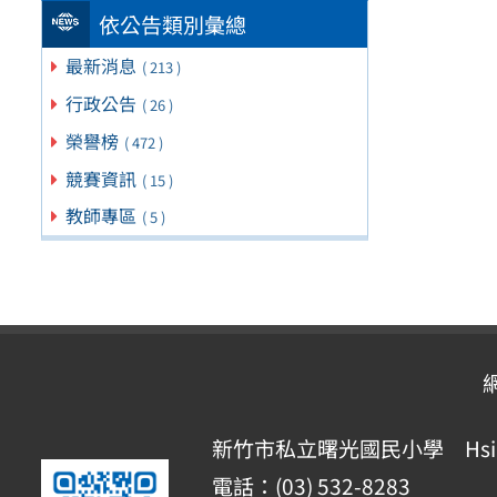
依公告類別彙總
最新消息
( 213 )
行政公告
( 26 )
榮譽榜
( 472 )
競賽資訊
( 15 )
教師專區
( 5 )
新竹市私立曙光國民小學 Hsinchu Pr
電話：(03) 532-8283