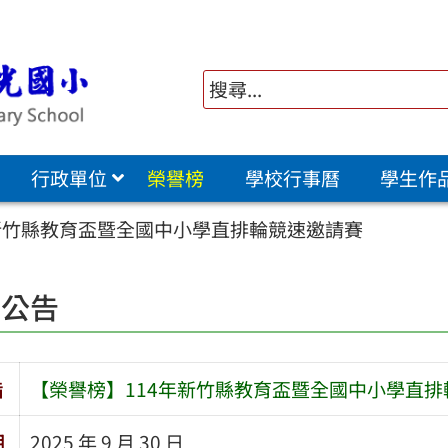
行政單位
榮譽榜
學校行事曆
學生作
新竹縣教育盃暨全國中小學直排輪競速邀請賽
園公告
旨
【榮譽榜】114年新竹縣教育盃暨全國中小學直排
期
2025 年 9 月 30 日