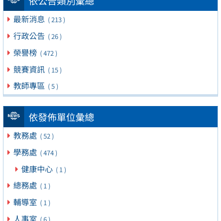
依公告類別彙總
最新消息
( 213 )
行政公告
( 26 )
榮譽榜
( 472 )
競賽資訊
( 15 )
教師專區
( 5 )
依發佈單位彙總
教務處
( 52 )
學務處
( 474 )
健康中心
( 1 )
總務處
( 1 )
輔導室
( 1 )
人事室
( 6 )