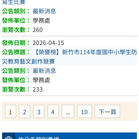
寫生比賽
最新消息
學務處
260
2026-04-15
【榮譽榜】新竹市114年度國中小學生防
災教育藝文創作競賽
最新消息
學務處
233
1
2
3
4
...
10
下一頁
Page
Page
Page
Page
Page