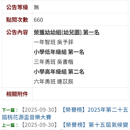
公告等級
無
點閱次數
660
公告內容
榮獲幼幼組(
幼兒園)
第一名
一年智班 吳予菲
小學低年級組
第一名
三年勇班 吳書楷
小學高年級組 第二名
六年勇班 連苡辰
相關附件
【2025-09-30】
【榮譽榜】2025年第二十五
屆桃花源盃音樂大賽
【2025-09-30】
【榮譽榜】第十五屆氣候變