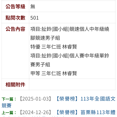
公告等級
無
點閱次數
501
公告內容
項目:扯鈴(國小組)競速個人中年級繞
腳競速男子組
特優 三年仁班 林睿賢
項目:扯鈴(國小組)個人賽中年級單鈴
賽男子組
甲等 三年仁班 林睿賢
相關附件
【2025-01-03】
【榮譽榜】113年全國語文
競賽
【2024-12-26】
【榮譽榜】苗栗縣113年體