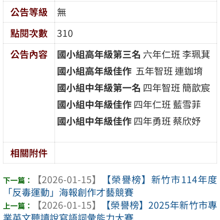
公告等級
無
點閱次數
310
公告內容
國小組高年級第三名
六年仁班 李珮萁
國小組高年級佳作
五年智班 連鉫堉
國小組中年級第一名
四年智班 簡歆宸
國小組中年級佳作
四年仁班 藍雪菲
國小組中年級佳作
四年勇班 蔡欣妤
相關附件
【2026-01-15】
【榮譽榜】新竹市114年度
「反毒運動」海報創作才藝競賽
【2026-01-15】
【榮譽榜】2025年新竹市專
業英文聽讀說寫語詞彙能力大賽