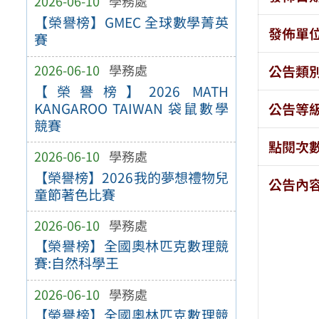
2026-06-10
學務處
【榮譽榜】GMEC 全球數學菁英
發佈單
賽
2026-06-10
學務處
公告類
【榮譽榜】2026 MATH
KANGAROO TAIWAN 袋鼠數學
公告等
競賽
點閱次
2026-06-10
學務處
【榮譽榜】2026我的夢想禮物兒
公告內
童節著色比賽
2026-06-10
學務處
【榮譽榜】全國奧林匹克數理競
賽:自然科學王
2026-06-10
學務處
【榮譽榜】全國奧林匹克數理競