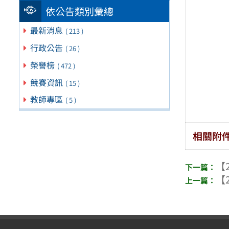
依公告類別彙總
最新消息
( 213 )
行政公告
( 26 )
榮譽榜
( 472 )
競賽資訊
( 15 )
教師專區
( 5 )
相關附
【2
【2