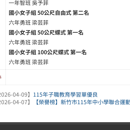
一年智班 吳予菲
國小女子組 50
公尺自由式
第二名
六年勇班 梁芸菲
國小女子組 50
公尺蝶式
第一名
六年勇班 梁芸菲
國小女子組 100
公尺蝶式
第一名
六年勇班 梁芸菲
件
026-04-09】
115年子職教育學習單優良
026-04-07】
【榮譽榜】新竹市115年中小學聯合運