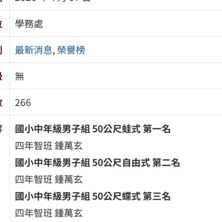
位
學務處
別
最新消息
,
榮譽榜
級
無
數
266
容
國小中年級男子組 50
公尺蛙式
第一名
四年智班 鍾萬玄
國小中年級男子組 50
公尺自由式
第二名
四年智班 鍾萬玄
國小中年級男子組 50
公尺蝶式
第三名
四年智班 鍾萬玄