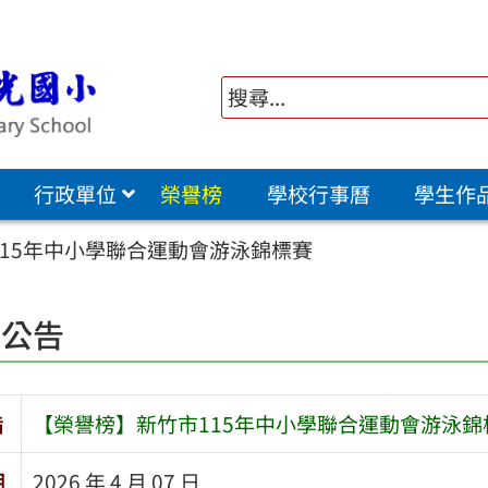
行政單位
榮譽榜
學校行事曆
學生作
15年中小學聯合運動會游泳錦標賽
園公告
旨
【榮譽榜】新竹市115年中小學聯合運動會游泳錦
期
2026 年 4 月 07 日