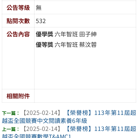
公告等級
無
點閱次數
532
公告內容
優學獎
六年智班 田子紳
優等獎
六年智班 蔡汶蓉
相關附件
【2025-02-14】
【榮譽榜】113年第11屆超
越盃全國競賽中文閱讀素養6年級
【2025-02-14】
【榮譽榜】113年第11屆超
越盃全國競賽數學T&AMC1