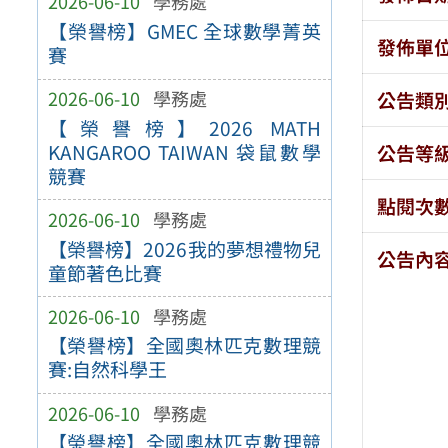
2026-06-10
學務處
【榮譽榜】GMEC 全球數學菁英
發佈單
賽
2026-06-10
學務處
公告類
【榮譽榜】2026 MATH
KANGAROO TAIWAN 袋鼠數學
公告等
競賽
點閱次
2026-06-10
學務處
【榮譽榜】2026我的夢想禮物兒
公告內
童節著色比賽
2026-06-10
學務處
【榮譽榜】全國奧林匹克數理競
賽:自然科學王
2026-06-10
學務處
【榮譽榜】全國奧林匹克數理競