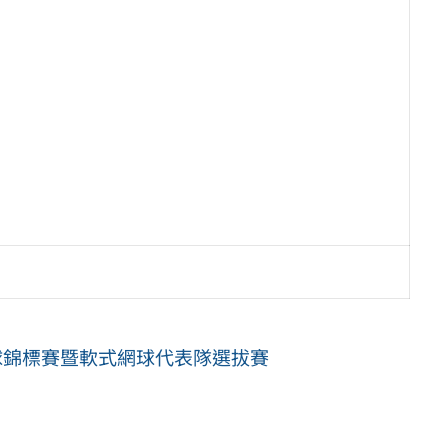
球錦標賽暨軟式網球代表隊選拔賽