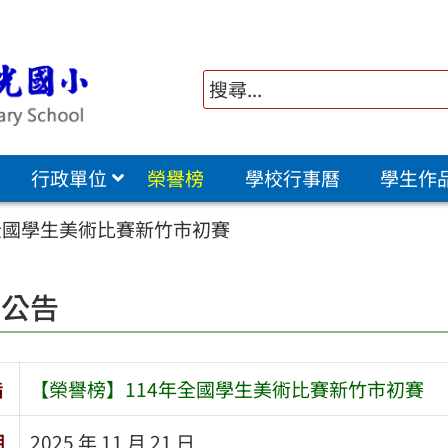
行政單位
榮譽榜
學校行事曆
學生作
全國學生美術比賽新竹市初賽
園公告
旨
【榮譽榜】114年全國學生美術比賽新竹市初賽
期
2025 年 11 月 21 日