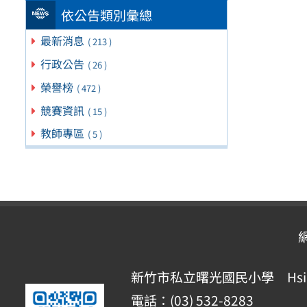
依公告類別彙總
最新消息
( 213 )
行政公告
( 26 )
榮譽榜
( 472 )
競賽資訊
( 15 )
教師專區
( 5 )
新竹市私立曙光國民小學 Hsinchu Pr
電話：(03) 532-8283