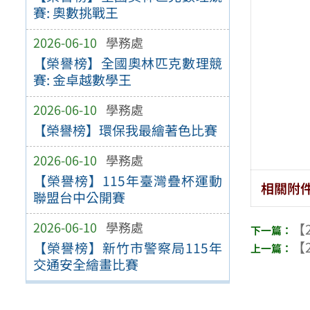
賽: 奧數挑戰王
2026-06-10
學務處
【榮譽榜】全國奧林匹克數理競
賽: 金卓越數學王
2026-06-10
學務處
【榮譽榜】環保我最繪著色比賽
2026-06-10
學務處
【榮譽榜】115年臺灣疊杯運動
相關附
聯盟台中公開賽
2026-06-10
學務處
【2
【2
【榮譽榜】新竹市警察局115年
交通安全繪畫比賽