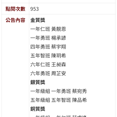
點閱次數
953
公告內容
金質獎
一年仁班 黃靚恩
一年勇班 楊承諺
四年勇班 蔡宇翔
五年智班 陳玥希
六年仁班 王昶森
六年勇班 周芷安
銀質獎
一年級組 一年勇班 蔡宛秀
五年級組 五年智班 陳品希
銅質獎