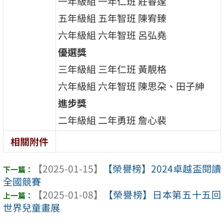
一年級組 一年仁班 莊睿逢
五年級組 五年智班 陳宥臻
六年級組 六年智班 呂弘堯
優選獎
三年級組 三年仁班 黃靚格
六年級組 六年智班 陳思朶、田子紳
進步獎
二年級組 二年勇班 詹心裴
相關附件
【2025-01-15】
【榮譽榜】2024卓越盃閱讀
全國競賽
【2025-01-08】
【榮譽榜】日本第五十五回
世界兒童畫展