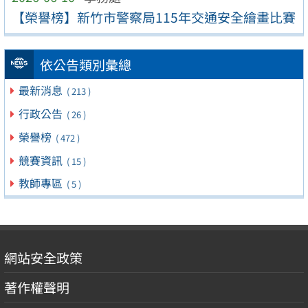
【榮譽榜】新竹市警察局115年交通安全繪畫比賽
依公告類別彙總
最新消息
( 213 )
行政公告
( 26 )
榮譽榜
( 472 )
競賽資訊
( 15 )
教師專區
( 5 )
網站安全政策
著作權聲明