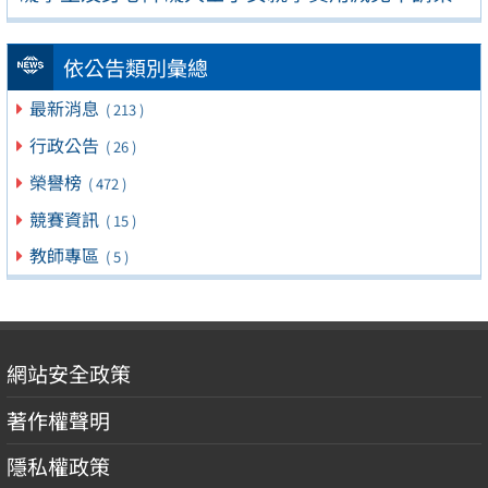
依公告類別彙總
最新消息
( 213 )
行政公告
( 26 )
榮譽榜
( 472 )
競賽資訊
( 15 )
教師專區
( 5 )
網站安全政策
著作權聲明
隱私權政策