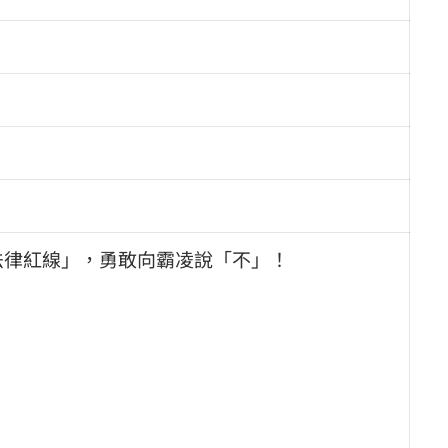
法律紅線」，勇敢向霸凌說「不」！