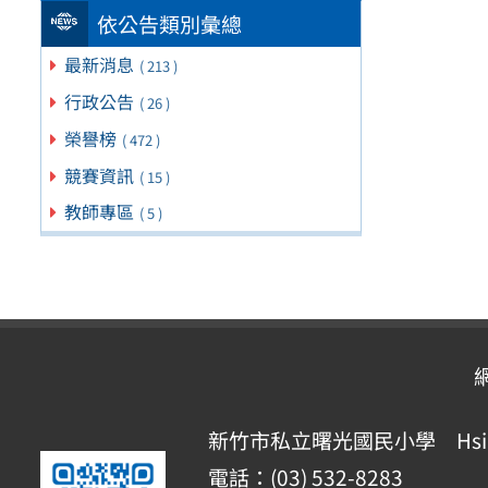
依公告類別彙總
最新消息
( 213 )
行政公告
( 26 )
榮譽榜
( 472 )
競賽資訊
( 15 )
教師專區
( 5 )
新竹市私立曙光國民小學 Hsinchu Pr
電話：(03) 532-8283