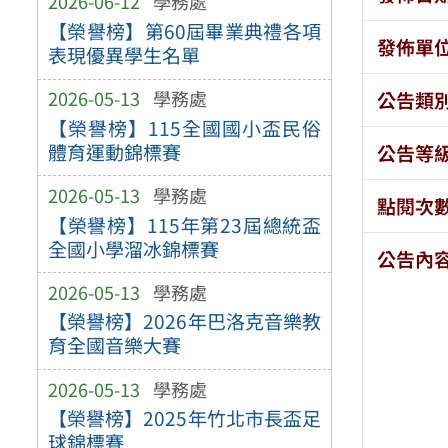
2026-06-12
學務處
【榮譽榜】第60屆畢業典禮各項
發佈單
表現優異學生名單
2026-05-13
學務處
公告類
【榮譽榜】115全國國小盃民俗
體育運動錦標賽
公告等
2026-05-13
學務處
點閱次
【榮譽榜】115年第23屆總統盃
全國小學溜冰錦標賽
公告內
2026-05-13
學務處
【榮譽榜】2026年巴洛克音樂教
育全國音樂大賽
2026-05-13
學務處
【榮譽榜】2025年竹北市長盃足
球錦標賽