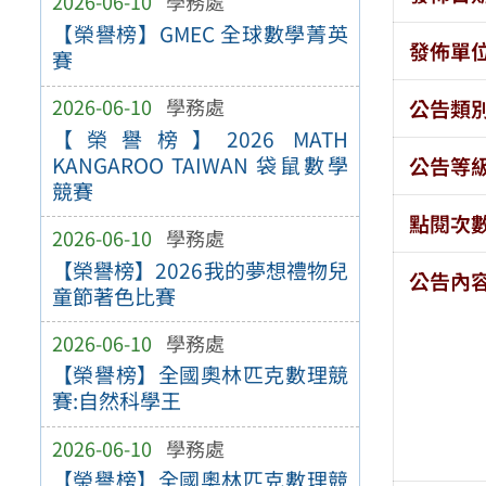
2026-06-10
學務處
【榮譽榜】GMEC 全球數學菁英
發佈單
賽
2026-06-10
學務處
公告類
【榮譽榜】2026 MATH
KANGAROO TAIWAN 袋鼠數學
公告等
競賽
點閱次
2026-06-10
學務處
【榮譽榜】2026我的夢想禮物兒
公告內
童節著色比賽
2026-06-10
學務處
【榮譽榜】全國奧林匹克數理競
賽:自然科學王
2026-06-10
學務處
【榮譽榜】全國奧林匹克數理競