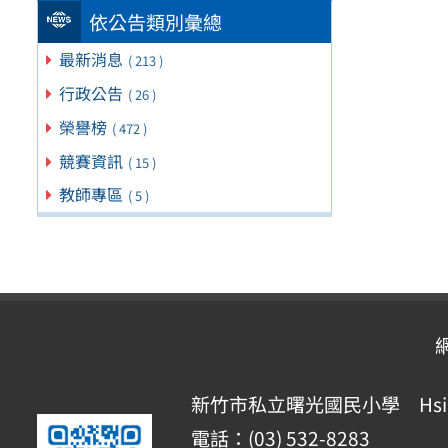
依公告類別彙總
最新消息
( 213 )
行政公告
( 26 )
榮譽榜
( 472 )
競賽資訊
( 15 )
教師專區
( 5 )
新竹市私立曙光國民小學 Hsinchu Pr
電話：(03) 532-8283