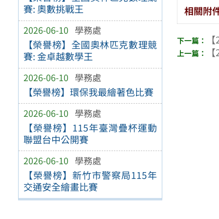
賽: 奧數挑戰王
相關附
2026-06-10
學務處
【2
【榮譽榜】全國奧林匹克數理競
【2
賽: 金卓越數學王
2026-06-10
學務處
【榮譽榜】環保我最繪著色比賽
2026-06-10
學務處
【榮譽榜】115年臺灣疊杯運動
聯盟台中公開賽
2026-06-10
學務處
【榮譽榜】新竹市警察局115年
交通安全繪畫比賽