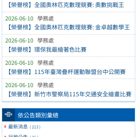
【榮譽榜】全國奧林匹克數理競賽: 奧數挑戰王
2026-06-10
學務處
【榮譽榜】全國奧林匹克數理競賽: 金卓越數學王
2026-06-10
學務處
【榮譽榜】環保我最繪著色比賽
2026-06-10
學務處
【榮譽榜】115年臺灣疊杯運動聯盟台中公開賽
2026-06-10
學務處
【榮譽榜】新竹市警察局115年交通安全繪畫比賽
依公告類別彙總
最新消息
( 213 )
行政公告