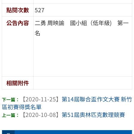
點閱次數
527
公告內容
二勇 周映諭 國小組（低年級) 第一
名
相關附件
【2020-11-25】
第14屆聯合盃作文大賽 新竹
區初賽得獎名單
【2020-10-08】
第51屆奧林匹克數理競賽