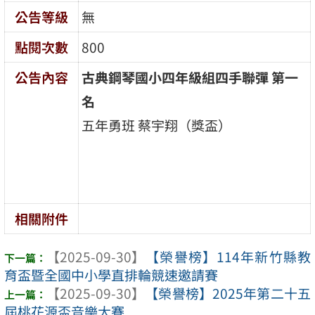
公告等級
無
點閱次數
800
公告內容
古典鋼琴國小四年級組四手聯彈
第一
名
五年勇班 蔡宇翔（獎盃）
相關附件
【2025-09-30】
【榮譽榜】114年新竹縣教
育盃暨全國中小學直排輪競速邀請賽
【2025-09-30】
【榮譽榜】2025年第二十五
屆桃花源盃音樂大賽