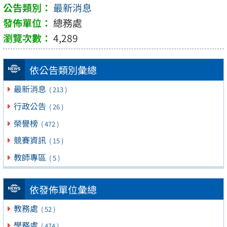
最新消息
總務處
4,289
依公告類別彙總
最新消息
( 213 )
行政公告
( 26 )
榮譽榜
( 472 )
競賽資訊
( 15 )
教師專區
( 5 )
依發佈單位彙總
教務處
( 52 )
學務處
( 474 )