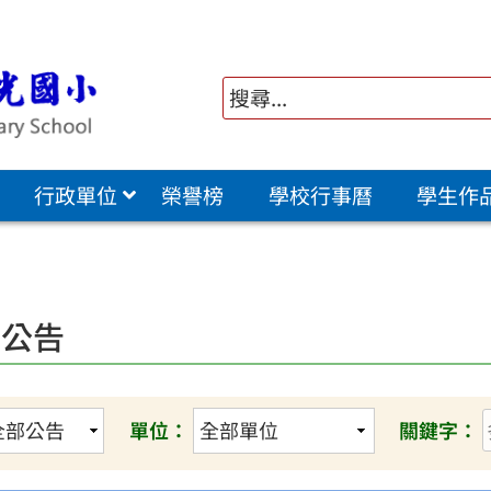
行政單位
榮譽榜
學校行事曆
學生作
園公告
單位：
關鍵字：