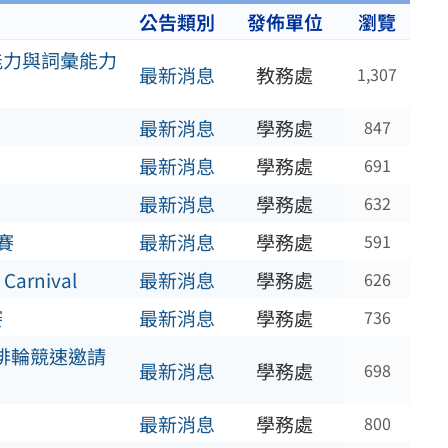
公告類別
發佈單位
瀏覽
能力與詞彙能力
最新消息
教務處
1,307
最新消息
學務處
847
最新消息
學務處
691
最新消息
學務處
632
賽
最新消息
學務處
591
rnival
最新消息
學務處
626
賽
最新消息
學務處
736
排輪競速邀請
最新消息
學務處
698
最新消息
學務處
800