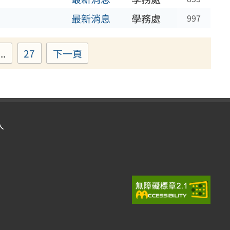
最新消息
學務處
997
...
27
下一頁
e
Page
入