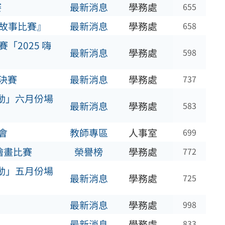
賽
最新消息
學務處
655
故事比賽』
最新消息
學務處
658
2025 嗨
最新消息
學務處
598
總決賽
最新消息
學務處
737
習活動」六月份場
最新消息
學務處
583
會
教師專區
人事室
699
繪畫比賽
榮譽榜
學務處
772
習活動」五月份場
最新消息
學務處
725
最新消息
學務處
998
最新消息
學務處
833