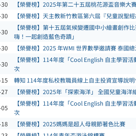
-30
【榮譽榜】2025年第二十五屆桃花源盃音樂大
-30
【榮譽榜】天主教新竹教區第六屆『兒童說聖經
【榮譽榜】第十五屆氣候變遷國中小繪畫創作比賽「
-30
嗨！一起創造藍色奇蹟」
-30
【榮譽榜】2025 年WMI 世界數學邀請賽 泰國
【榮譽榜】114年度「Cool English 自主學
-30
次
-15
轉知 114年度私校教職員線上自主投資宣導說明
-27
【榮譽榜】2025年「探索海洋」 全國兒童海洋
【榮譽榜】114年度「Cool English 自主學
-05
次
-18
【榮譽榜】2025媽媽是超人母親節著色比賽
-23
【榮譽榜】114年青年盃游泳錦標賽