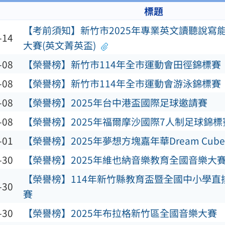
標題
【考前須知】新竹市2025年專業英文讀聽說寫
-14
大賽(英文菁英盃)
-08
【榮譽榜】新竹市114年全市運動會田徑錦標賽
-08
【榮譽榜】新竹市114年全市運動會游泳錦標賽
-08
【榮譽榜】2025年台中港盃國際足球邀請賽
-08
【榮譽榜】2025年福爾摩沙國際7人制足球錦標
-01
【榮譽榜】2025年夢想方塊嘉年華Dream Cube Ca
-30
【榮譽榜】2025年維也納音樂教育全國音樂大
【榮譽榜】114年新竹縣教育盃暨全國中小學直
-30
賽
-30
【榮譽榜】2025年布拉格新竹區全國音樂大賽