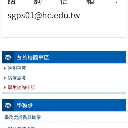
諮詢信箱：
sgps01@hc.edu.tw
友善校園專區
性別平等
防治霸凌
學生諮詢申訴
學務處
學務處成員與職掌