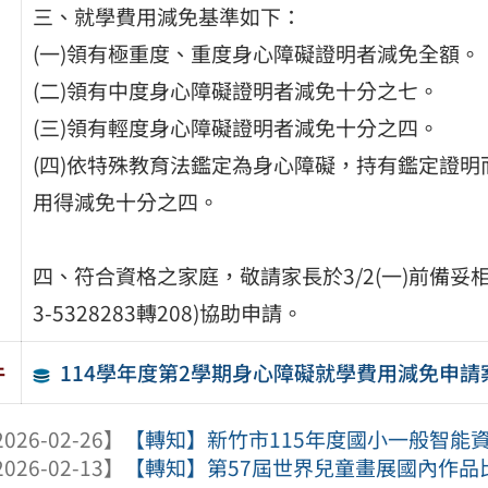
三、就學費用減免基準如下：
(一)領有極重度、重度身心障礙證明者減免全額。
(二)領有中度身心障礙證明者減免十分之七。
(三)領有輕度身心障礙證明者減免十分之四。
(四)依特殊教育法鑑定為身心障礙，持有鑑定證
用得減免十分之四。
四、符合資格之家庭，敬請家長於3/2(一)前備妥
3-5328283轉208)協助申請。
114學年度第2學期身心障礙就學費用減免申請
件
026-02-26】
【轉知】新竹市115年度國小一般智能
026-02-13】
【轉知】第57屆世界兒童畫展國內作品