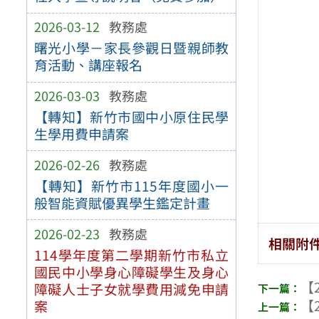
2026-03-12
教務處
曙光小學－家長參觀日暨親師教
育活動、講座報名
2026-03-03
教務處
【轉知】新竹市國中小原住民學
生學用費申請案
2026-02-26
教務處
【轉知】新竹市115年度國小一
般智能資賦優異學生鑑定計畫
2026-02-23
教務處
相關附
114學年度第二學期新竹市私立
國民中小學身心障礙學生及身心
【2
障礙人士子女就學費用減免申請
【2
案