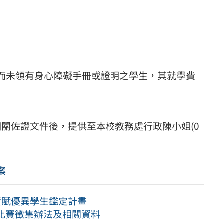
明而未領有身心障礙手冊或證明之學生，其就學費
相關佐證文件後，提供至本校教務處行政陳小姐(0
案
資賦優異學生鑑定計畫
比賽徵集辦法及相關資料