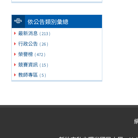
依公告類別彙總
最新消息
( 213 )
行政公告
( 26 )
榮譽榜
( 472 )
競賽資訊
( 15 )
教師專區
( 5 )