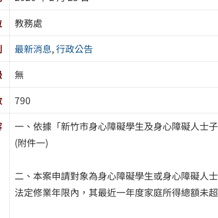
位
教務處
別
最新消息
,
行政公告
級
無
數
790
容
一、依據「新竹市身心障礙學生及身心障礙人士子
(附件一)
二、本案申請對象為身心障礙學生或身心障礙人士
法定修業年限內，其最近一年度家庭所得總額未超