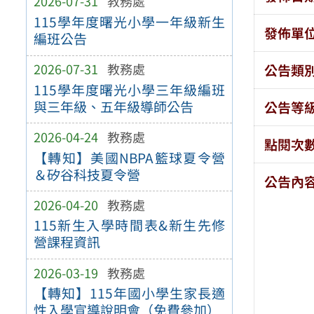
2026-07-31
教務處
115學年度曙光小學一年級新生
發佈單
編班公告
2026-07-31
教務處
公告類
115學年度曙光小學三年級編班
與三年級、五年級導師公告
公告等
2026-04-24
教務處
點閱次
【轉知】美國NBPA籃球夏令營
＆矽谷科技夏令營
公告內
2026-04-20
教務處
115新生入學時間表&新生先修
營課程資訊
2026-03-19
教務處
【轉知】115年國小學生家長適
性入學宣導說明會（免費參加）