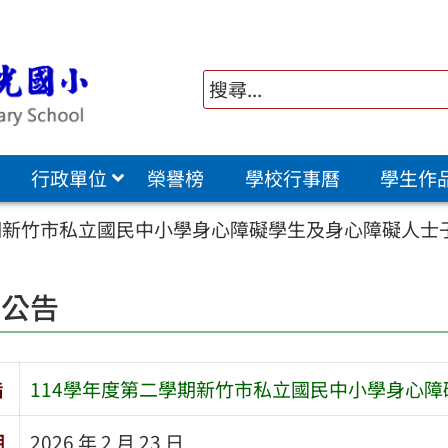
行政單位
榮譽榜
學校行事曆
學生作
學期新竹市私立國民中小學身心障礙學生及身心障礙人士
園公告
旨
114學年度第二學期新竹市私立國民中小學身心
期
2026 年 2 月 23 日