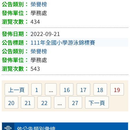
榮譽榜
學務處
434
2022-09-21
111年全國小學游泳錦標賽
榮譽榜
學務處
543
上一頁
1
...
16
17
18
19
Page
Page
Page
Page
Pag
20
21
22
...
27
下一頁
Page
Page
Page
Page
依公告類別彙總