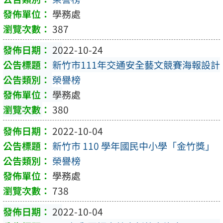
學務處
387
2022-10-24
新竹市111年交通安全藝文競賽海報設計
榮譽榜
學務處
380
2022-10-04
新竹市 110 學年國民中小學「金竹獎」
榮譽榜
學務處
738
2022-10-04