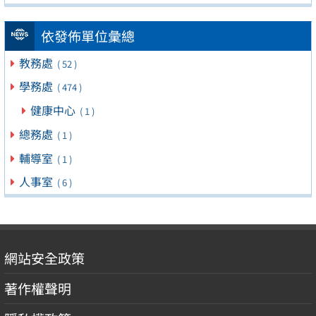
依發佈單位彙總
教務處
( 52 )
學務處
( 474 )
健康中心
( 1 )
總務處
( 1 )
輔導室
( 1 )
人事室
( 6 )
網站安全政策
著作權聲明