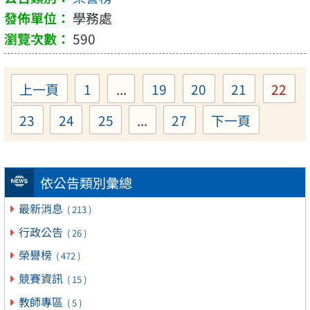
學務處
590
上一頁
1
...
19
20
21
22
Page
Page
Page
Page
Pag
23
24
25
...
27
下一頁
Page
Page
Page
Page
依公告類別彙總
最新消息
( 213 )
行政公告
( 26 )
榮譽榜
( 472 )
競賽資訊
( 15 )
教師專區
( 5 )