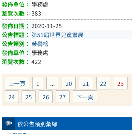
學務處
383
2020-11-25
第51屆世界兒童畫展
榮譽榜
學務處
422
上一頁
1
...
20
21
22
23
Page
Page
Page
Page
Pag
24
25
26
27
下一頁
Page
Page
Page
Page
依公告類別彙總