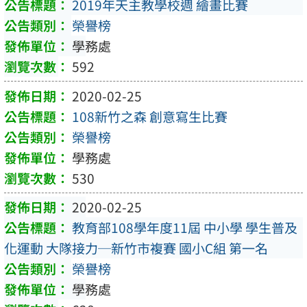
2019年天主教學校週 繪畫比賽
榮譽榜
學務處
592
2020-02-25
108新竹之森 創意寫生比賽
榮譽榜
學務處
530
2020-02-25
教育部108學年度11屆 中小學 學生普及
化運動 大隊接力─新竹市複賽 國小C組 第一名
榮譽榜
學務處